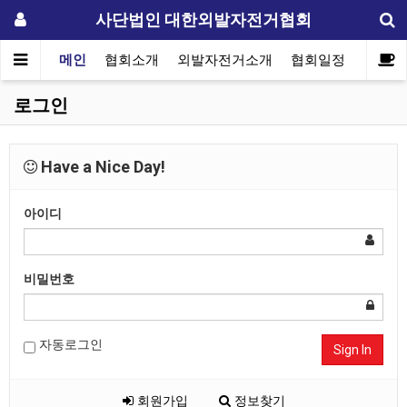
사단법인 대한외발자전거협회
메인
협회소개
외발자전거소개
협회일정
자료실
로그인
Have a Nice Day!
아이디
비밀번호
자동로그인
Sign In
회원가입
정보찾기