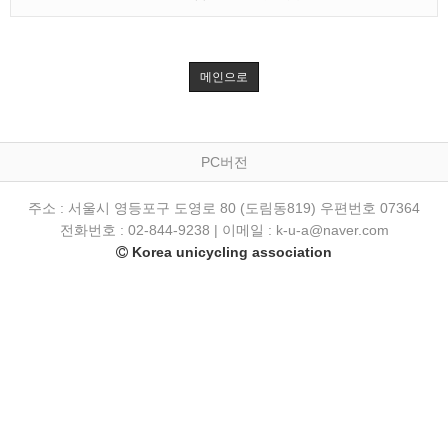
메인으로
PC버전
주소 : 서울시 영등포구 도영로 80 (도림동819) 우편번호 07364
전화번호 : 02-844-9238 | 이메일 : k-u-a@naver.com
Korea unicycling association