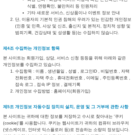
식별, 연령확인, 불만처리 등 민원처리
기타 새로운 서비스, 신상품이나 이벤트 정보 안내
단, 이용자의 기본적 인권 침해의 우려가 있는 민감한 개인정보
(인종 및 민족, 사상 및 신조, 출신지 및 본적지, 정치적 성향 및
범죄기록, 건강상태 및 성생활 등)는 수집하지 않습니다.
제4조 수집하는 개인정보 항목
본 사이트는 회원가입, 상담, 서비스 신청 등등을 위해 아래와 같은
개인정보를 수집하고 있습니다.
수집항목 : 이름 , 생년월일 , 성별 , 로그인ID , 비밀번호 , 자택
전화번호 , 자택 주소 , 휴대전화번호 , 이메일 , 주민등록번호 ,
접속 로그 , 접속 IP 정보 , 결제기록
개인정보 수집방법 : 홈페이지(회원가입)
제5조 개인정보 자동수집 장치의 설치, 운영 및 그 거부에 관한 사항
본 사이트는 귀하에 대한 정보를 저장하고 수시로 찾아내는 '쿠키
(cookie)'를 사용합니다. 쿠키는 웹사이트가 귀하의 컴퓨터 브라우저
(넷스케이프, 인터넷 익스플로러 등)로 전송하는 소량의 정보입니다.