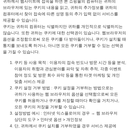
귀하께서 웹사이트에 접속을 하면 본 쇼핑몰의 컴퓨터는 귀하의
브라우저에 있는 쿠키의 내용을 읽고, 귀하의 추가정보를 귀하의
컴퓨터에서 찾아 접속에 따른 성명 등의 추가 입력 없이 서비스를
제공할 수 있습니다.
쿠키는 귀하의 컴퓨터는 식별하지만 귀하를 개인적으로 식별하지는
않습니다. 또한 귀하는 쿠키에 대한 선택권이 있습니다. 웹브라우저의
옵션을 조정함으로써 모든 쿠키를 다 받아들이거나, 쿠키가 설치될 때
통지를 보내도록 하거나, 아니면 모든 쿠키를 거부할 수 있는 선택권
을 가질 수 있습니다.
쿠키 등 사용 목적 : 이용자의 접속 빈도나 방문 시간 등을 분석,
이용자의 취향과 관심분야를 파악 및 자취 추적, 각종 이벤트
참여 정도 및 방문 회수 파악 등을 통한 타겟 마케팅 및 개인
맞춤 서비스 제공
쿠키 설정 거부 방법 : 쿠키 설정을 거부하는 방법으로는
귀하가 사용하는 웹 브라우저의 옵션을 선택함으로써 모든
쿠키를 허용하거나 쿠키를 저장할 때마다 확인을 거치거나,
모든 쿠키의 저장을 거부할 수 있습니다.
설정방법 예시 : 인터넷 익스플로어의 경우 → 웹 브라우저
상단의 도구 > 인터넷 옵션 > 개인정보
단, 귀하께서 쿠키 설치를 거부하였을 경우 서비스 제공에