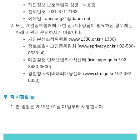
개인정보 보호책임자 성명 : 박윤경
전화번호 : 031-671-2163
이메일 : anseong21@daum.net
또는 개인정보침해에 대한 신고나 상담이 필요하신 경우에는
아래 기관에 문의하시기 바랍니다.
개인분쟁조정위원회 (
www.1336.or.kr
/ 1336)
정보보호마크인증위원회 (
www.eprivacy.or.kr
/ 02-580-
0533~4)
대검찰청 인터넷범죄수사센터 (
icic.sppo.go.kr
/ 02-
3480-3600)
경찰청 사이버테러대응센터 (
www.ctrc.go.kr
/ 02-392-
0330)
부 칙 시행일 등
본 방침은 2019년 01월 01일부터 시행합니다.