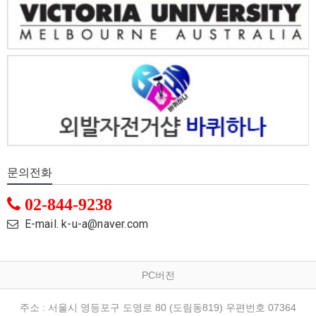
문의전화
02-844-9238
E-mail. k-u-a@naver.com
PC버전
주소 : 서울시 영등포구 도영로 80 (도림동819) 우편번호 07364