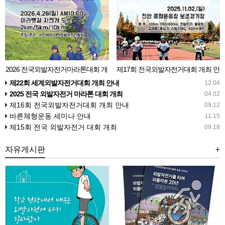
2026 전국외발자전거마라톤대회 개
제17회 전국외발자전거대회 개최 안
최 안내
내
제22회 세계외발자전거대회 개최 안내
12.04
2025 전국 외발자전거 마라톤 대회 개최
04.02
제16회 전국외발자전거대회 개최 안내
09.12
바른체형운동 세미나 안내
11.15
제15회 전국 외발자전거 대회 개최
09.18
자유게시판
+