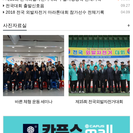
전국대회 출발신호음
09.27
2018 전국 외발자전거 마라톤대회 참가선수 전체기록
04.09
사진자료실
+
바른 체형 운동 세미나
제15회 전국외발자전거대회