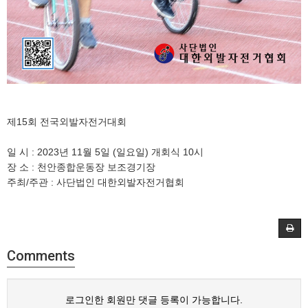
제15회 전국외발자전거대회
일 시 : 2023년 11월 5일 (일요일) 개회식 10시
장 소 : 천안종합운동장 보조경기장
주최/주관 : 사단법인 대한외발자전거협회
Comments
로그인한 회원만 댓글 등록이 가능합니다.