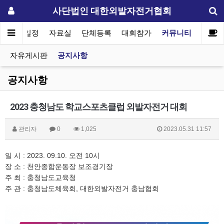
사단법인 대한외발자전거협회
협회일정
자료실
단체등록
대회참가
커뮤니티
자유게시판
공지사항
공지사항
2023 충청남도 학교스포츠클럽 외발자전거 대회
관리자
0
1,025
2023.05.31 11:57
일 시 : 2023. 09.10. 오전 10시
장 소 : 천안종합운동장 보조경기장
주 최 : 충청남도교육청
주 관 : 충청남도체육회, 대한외발자전거 충남협회