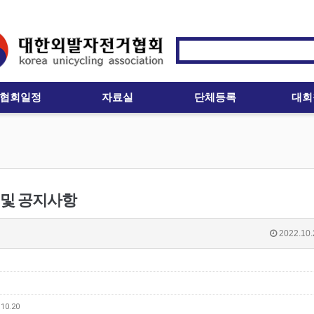
협회일정
자료실
단체등록
대회
 및 공지사항
2022.10.
10.20