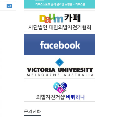
14
문의전화