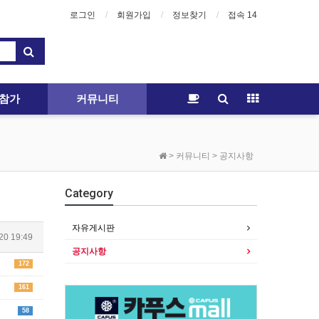
로그인
회원가입
정보찾기
접속 14
참가
커뮤니티
> 커뮤니티 > 공지사항
Category
자유게시판
20 19:49
공지사항
172
161
58