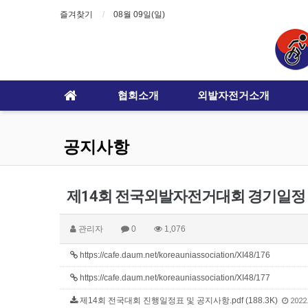
즐겨찾기
08월 09일(일)
협회소개
외발자전거소개
공지사항
제14회 전국외발자전거대회 경기일정
관리자
0
1,076
https://cafe.daum.net/koreauniassociation/XI48/176
https://cafe.daum.net/koreauniassociation/XI48/177
제14회 전국대회 진행일정표 및 공지사항.pdf (188.3K)
2022.