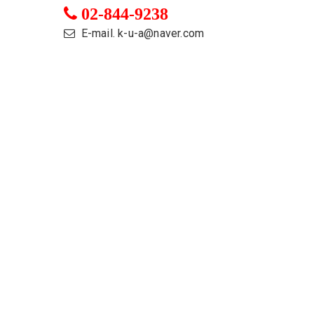
02-844-9238
E-mail. k-u-a@naver.com