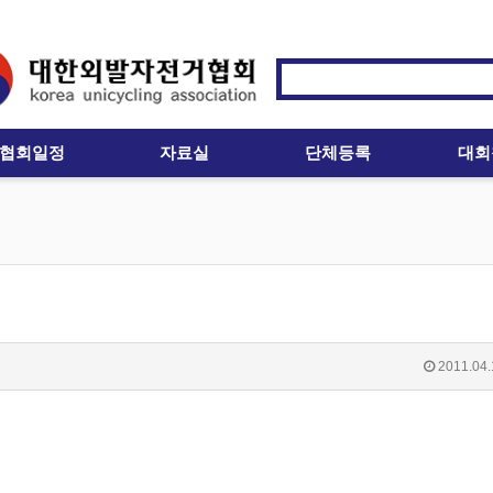
협회일정
자료실
단체등록
대회
2011.04.