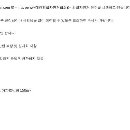
ion.com
또는
http://www.대한외발자전거협회)는
외발자전거 연수를 시행하고 있습니다
니 소속 관장님이나 사범님들 많이 참여할 수 있도록 협조하여 주시기 바랍니다.
영 합니다.
간편 복장 및 실내화 지참.
입금된 금액은 반환하지 않음.
오 아파트방향 150m>