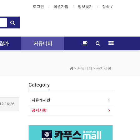
로그인
회원가입
정보찾기
접속 7
참가
커뮤니티
> 커뮤니티 > 공지사항
Category
자유게시판
12 16:26
공지사항