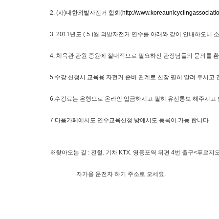
2. (사)대한외발자전거 협회(
http://www.koreaunicyclingassociat
3. 2011년도 ( 5 )월 외발자전거 연수를 아래와 같이 안내하오
4. 체육관 관원 증원에 절대적으로 필요하신 관장님들의 문의를 환
5.수강 신청시 교육용 자전거 준비 관계로 신장 필히 알려 주시고 
6.수강료는 은행으로 온라인 입금하시고 필히 유선통보 해주시고 
7.다음카페에서도 연수교육신청 방에서도 등록이 가능 합니다.
※찾아오는 길 : 전철. 기차 KTX. 영등포역 뒤편 4번 출구<푸르지
자가용 운전자 하기 주소로 오세요.