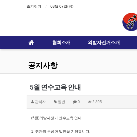
즐겨찾기
08월 07일(금)
협회소개
외발자전거소개
공지사항
5월 연수교육 안내
관리자
일반
0
2,895
(5월)외발자전거 연수교육 안내
1. 귀관의 무궁한 발전을 기원합니다.