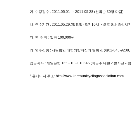
가. 수강접수 : 2011.05.01 ～ 2011.05.28 (선착순 30명 마감)
나. 연수기간 : 2011.05.29.(일요일) 오전10시 ~ 오후 6시(중식시
다. 연 수 비 : 일금 100,000원
라. 연수신청 : 사단법인 대한외발자전거 협회 신청(02-843-9238, 02
입금계좌 : 제일은행 165 - 10 - 010645 (예금주 대한외발자전거
* 홈페이지 주소:
http://www.koreaunicyclingassociation.com