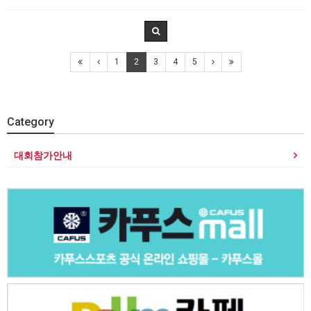
1
2
3
4
5
Category
대회참가안내