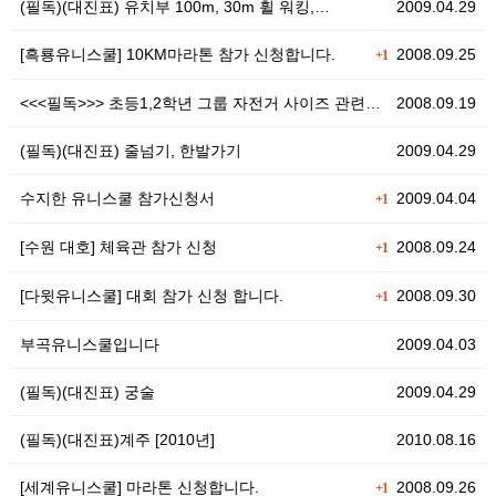
(필독)(대진표) 유치부 100m, 30m 휠 워킹,…
2009.04.29
[흑룡유니스쿨] 10KM마라톤 참가 신청합니다.
2008.09.25
+1
<<<필독>>> 초등1,2학년 그룹 자전거 사이즈 관련…
2008.09.19
(필독)(대진표) 줄넘기, 한발가기
2009.04.29
수지한 유니스쿨 참가신청서
2009.04.04
+1
[수원 대호] 체육관 참가 신청
2008.09.24
+1
[다윗유니스쿨] 대회 참가 신청 합니다.
2008.09.30
+1
부곡유니스쿨입니다
2009.04.03
(필독)(대진표) 궁술
2009.04.29
(필독)(대진표)계주 [2010년]
2010.08.16
[세계유니스쿨] 마라톤 신청합니다.
2008.09.26
+1