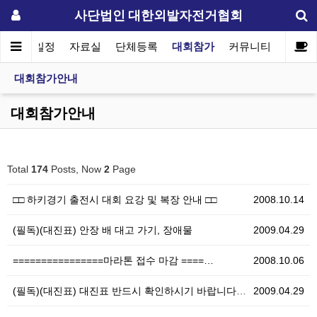
사단법인 대한외발자전거협회
협회일정
자료실
단체등록
대회참가
커뮤니티
대회참가안내
대회참가안내
Total
174
Posts, Now
2
Page
□□ 하키경기 출전시 대회 요강 및 복장 안내 □□
2008.10.14
(필독)(대진표) 안장 배 대고 가기, 장애물
2009.04.29
================마라톤 접수 마감 ====…
2008.10.06
(필독)(대진표) 대진표 반드시 확인하시기 바랍니다.[…
2009.04.29