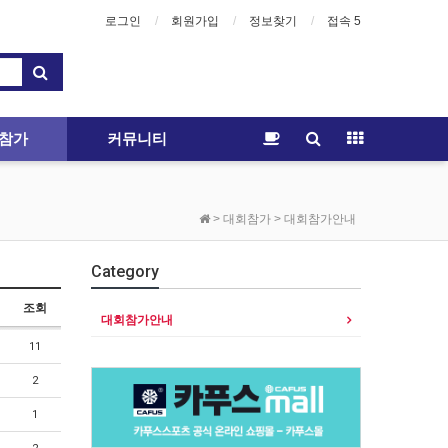
로그인
회원가입
정보찾기
접속 5
참가
커뮤니티
> 대회참가 > 대회참가안내
Category
조회
대회참가안내
11
2
1