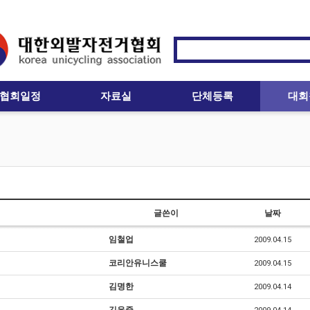
협회일정
자료실
단체등록
대회
글쓴이
날짜
임철업
2009.04.15
코리안유니스쿨
2009.04.15
김명한
2009.04.14