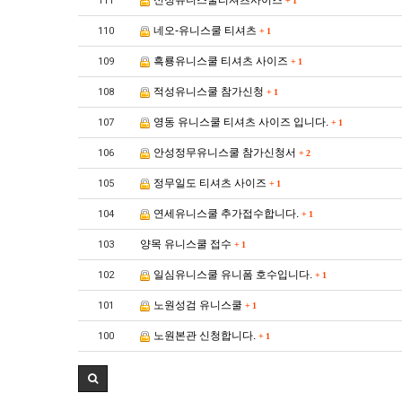
신정유니스쿨티셔츠사이즈
111
+
1
네오-유니스쿨 티셔츠
110
+
1
흑룡유니스쿨 티셔츠 사이즈
109
+
1
적성유니스쿨 참가신청
108
+
1
영동 유니스쿨 티셔츠 사이즈 입니다.
107
+
1
안성정무유니스쿨 참가신청서
106
+
2
정무일도 티셔츠 사이즈
105
+
1
연세유니스쿨 추가접수합니다.
104
+
1
양목 유니스쿨 접수
103
+
1
일심유니스쿨 유니폼 호수입니다.
102
+
1
노원성검 유니스쿨
101
+
1
노원본관 신청합니다.
100
+
1