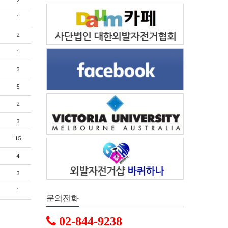
2
1
2
1
3
5
2
3
15
4
3
1
문의전화
02-844-9238