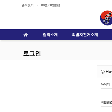
즐겨찾기
08월 08일(토)
협회소개
외발자전거소개
로그인
Hav
아이디
비밀번