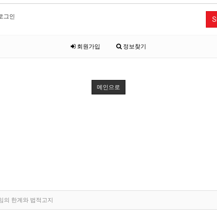
로그인
S
회원가입
정보찾기
메인으로
임의 한계와 법적고지