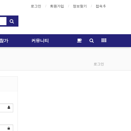
로그인
회원가입
정보찾기
접속 6
참가
커뮤니티
로그인