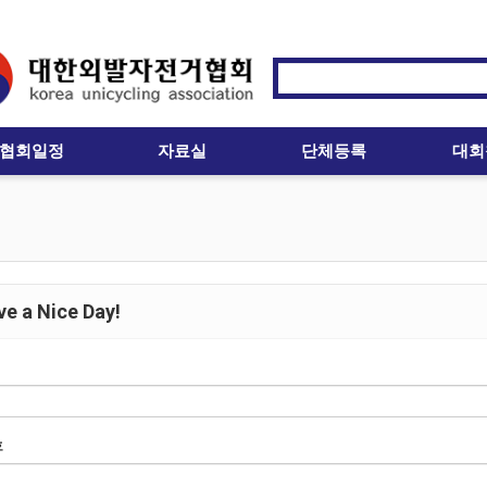
협회일정
자료실
단체등록
대회
e a Nice Day!
호