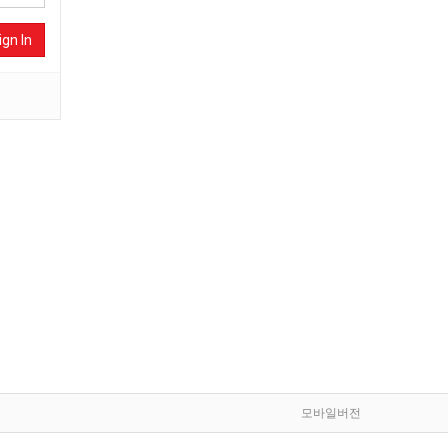
ign In
모바일버전