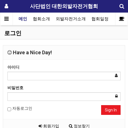
사단법인 대한외발자전거협회
메인
협회소개
외발자전거소개
협회일정
자료실
로그인
Have a Nice Day!
아이디
비밀번호
자동로그인
Sign In
회원가입
정보찾기