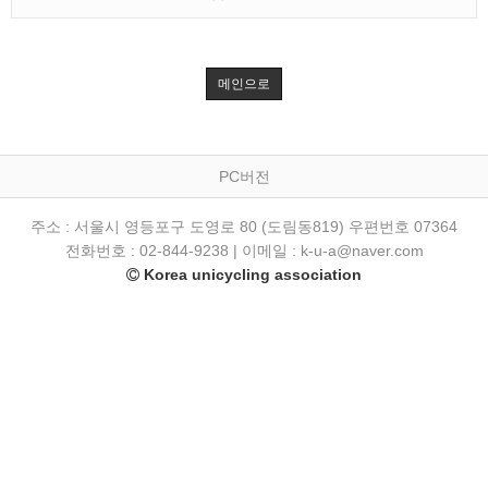
메인으로
PC버전
주소 : 서울시 영등포구 도영로 80 (도림동819) 우편번호 07364
전화번호 : 02-844-9238 | 이메일 : k-u-a@naver.com
Korea unicycling association