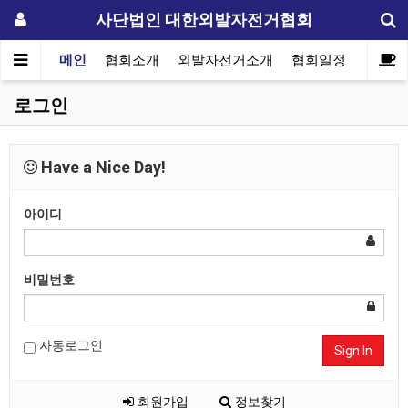
사단법인 대한외발자전거협회
메인
협회소개
외발자전거소개
협회일정
자료실
로그인
Have a Nice Day!
아이디
비밀번호
자동로그인
Sign In
회원가입
정보찾기