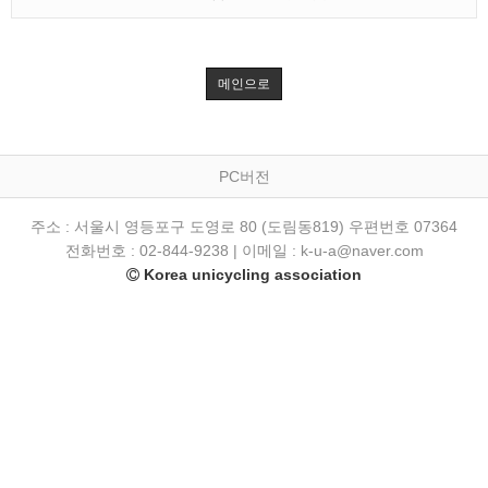
메인으로
PC버전
주소 : 서울시 영등포구 도영로 80 (도림동819) 우편번호 07364
전화번호 : 02-844-9238 | 이메일 : k-u-a@naver.com
Korea unicycling association