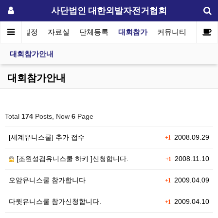
사단법인 대한외발자전거협회
협회일정
자료실
단체등록
대회참가
커뮤니티
대회참가안내
대회참가안내
Total
174
Posts, Now
6
Page
[세계유니스쿨] 추가 접수
2008.09.29
+1
[조원성검유니스쿨 하키 ]신청합니다.
2008.11.10
+1
오암유니스쿨 참가합니다
2009.04.09
+1
다윗유니스쿨 참가신청합니다.
2009.04.10
+1