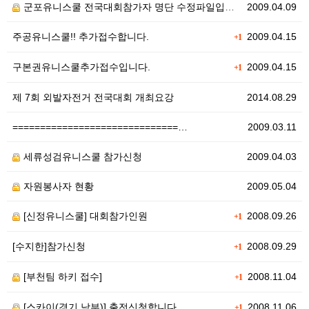
군포유니스쿨 전국대회참가자 명단 수정파일입니다.
2009.04.09
주공유니스쿨!! 추가접수합니다.
2009.04.15
+1
구본권유니스쿨추가접수입니다.
2009.04.15
+1
제 7회 외발자전거 전국대회 개최요강
2014.08.29
==============================…
2009.03.11
세류성검유니스쿨 참가신청
2009.04.03
자원봉사자 현황
2009.05.04
[신정유니스쿨] 대회참가인원
2008.09.26
+1
[수지한]참가신청
2008.09.29
+1
[부천팀 하키 접수]
2008.11.04
+1
[스카이(경기 남부)] 출전신청합니다.
2008.11.06
+1