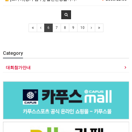
6
7
8
9
10
Category
대회참가안내